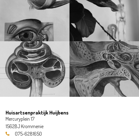
Huisartsenpraktijk Huijbens
Mercuryplein 17
1562BJ Krommenie
075-6281650