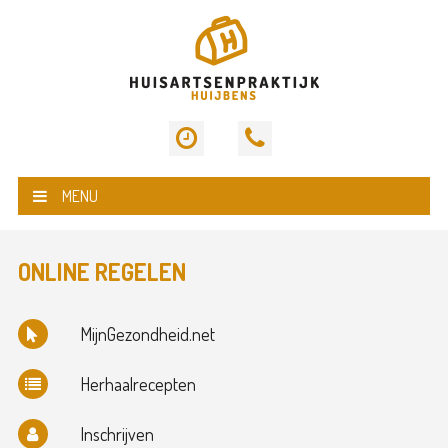
MENU
ONLINE REGELEN
MijnGezondheid.net
Herhaalrecepten
Inschrijven