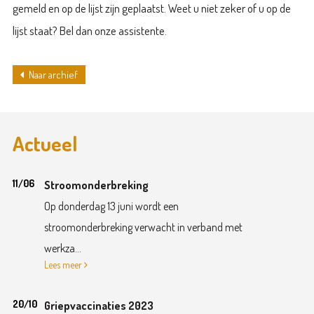
gemeld en op de lijst zijn geplaatst. Weet u niet zeker of u op de
lijst staat? Bel dan onze assistente.
Naar archief
Actueel
11/06
Stroomonderbreking
Op donderdag 13 juni wordt een
stroomonderbreking verwacht in verband met
werkza...
Lees meer
20/10
Griepvaccinaties 2023