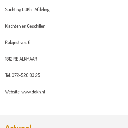
Stichting DOKh Afdeling
Klachten en Geschillen
Robijnstraat 6
1812 RB ALKMAAR
Tel: 072-520 83 25
Website: www.dokh.nl
Actueel