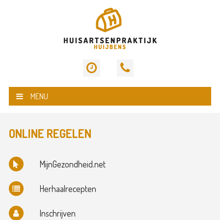
MENU
ONLINE REGELEN
MijnGezondheid.net
Herhaalrecepten
Inschrijven