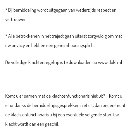
* Bij bemiddeling wordt uitgegaan van wederzijds respect en
vertrouwen.
* Alle betrokkenen in het traject gaan uiterst zorgvuldig om met
uw privacy en hebben een geheimhoudingsplicht.
De volledige klachtenregeling is te downloaden op www.dokh.nl.
Komt u er samen met de klachtenfunctionaris niet uit? Komt u
er ondanks de bemiddelingsgesprekken niet uit, dan ondersteunt
de klachtenfunctionaris u bij een eventuele volgende stap. Uw
klacht wordt dan een geschil.