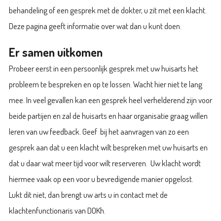
behandeling of een gesprek met de dokter, u zit met een klacht.
Deze pagina geeft informatie over wat dan u kunt doen.
Er samen uitkomen
Probeer eerst in een persoonlijk gesprek met uw huisarts het
probleem te bespreken en op te lossen. Wacht hier niet te lang
mee. In veel gevallen kan een gesprek heel verhelderend zijn voor
beide partijen en zal de huisarts en haar organisatie graag willen
leren van uw feedback. Geef bij het aanvragen van zo een
gesprek aan dat u een klacht wilt bespreken met uw huisarts en
dat u daar wat meer tijd voor wilt reserveren. Uw klacht wordt
hiermee vaak op een voor u bevredigende manier opgelost.
Lukt dit niet, dan brengt uw arts u in contact met de
klachtenfunctionaris van DOKh.