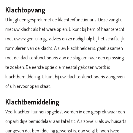
Klachtopvang
U krijgt een gesprek met de klachtenfunctionaris. Deze vangt u
met uw klacht als het ware op en. U kunt bij hem of haar terecht
met uw vragen, u krijgt advies en zo nodig hulp bij het schriftelijk
formuleren van de klacht. Als uw klacht helder is, gaat u samen
met de klachtenfunctionaris aan de slag om naar een oplossing
te zoeken. De eerste optie die meestal gekozen wordt is
klachtbemiddeling. U kunt bij uw klachtenfunctionaris aangeven
of u hiervoor open staat.
Klachtbemiddeling
Veel klachten kunnen opgelost worden in een gesprek waar een
onpartijdige bemiddelaar aan tafel zit. Als zowel u als uw huisarts
aangeven dat bemiddeling gewenst is, dan volgt binnen twee